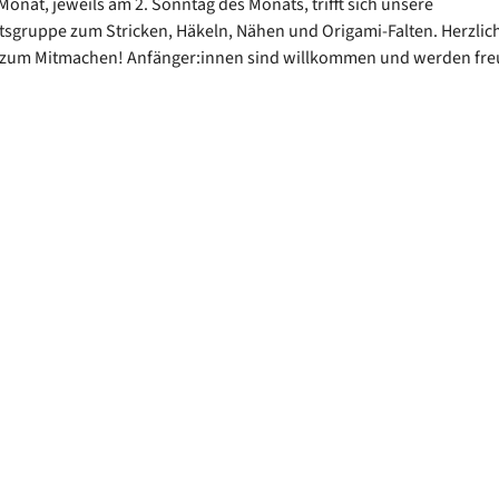
Monat, jeweils am 2. Sonntag des Monats, trifft sich unsere
sgruppe zum Stricken, Häkeln, Nähen und Origami-Falten. Herzlic
 zum Mitmachen! Anfänger:innen sind willkommen und werden fre