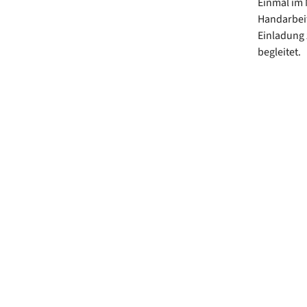
Einmal im 
Handarbeit
Einladung
begleitet.