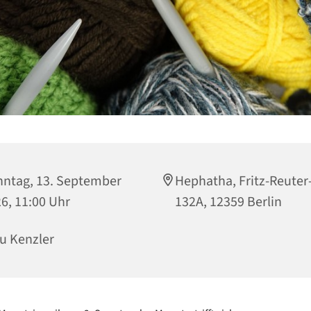
ntag, 13. September
Hephatha, Fritz-Reuter
6, 11:00 Uhr
132A, 12359 Berlin
u Kenzler