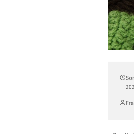
Son
202
Fra