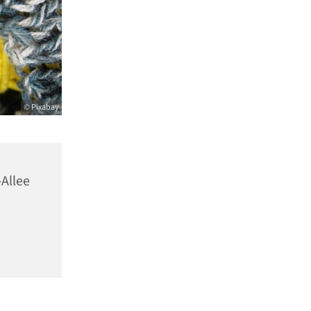
© Pixabay
-Allee