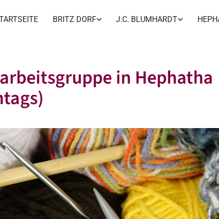
TARTSEITE
BRITZ DORF
J.C. BLUMHARDT
HEPH
arbeitsgruppe in Hephatha
tags)