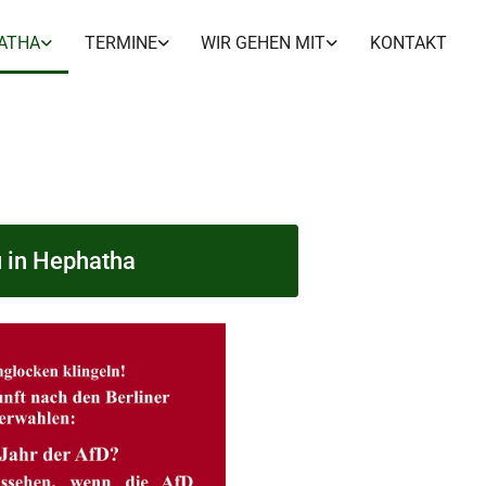
ATHA
TERMINE
WIR GEHEN MIT
KONTAKT
u in Hephatha