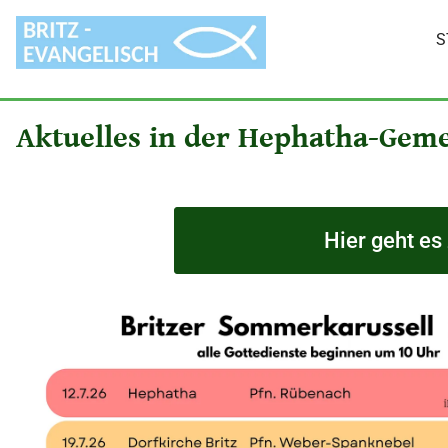
S
Aktuelles in der Hephatha-Gem
Hier geht es