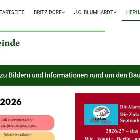
TARTSEITE
BRITZ DORF
J.C. BLUMHARDT
HEPH
einde
 zu Bildern und Informationen rund um den Ba