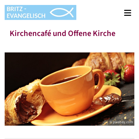
Kirchencafé und Offene Kirche
© pixabay.com