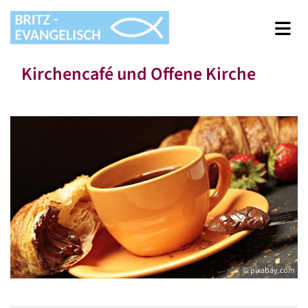
Kirchencafé und Offene Kirche
© pixabay.com