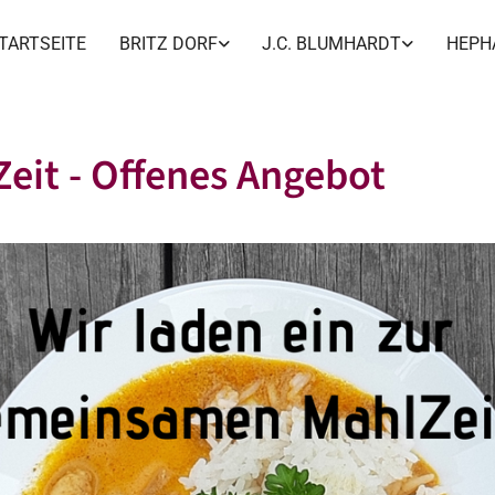
TARTSEITE
BRITZ DORF
J.C. BLUMHARDT
HEPH
eit - Offenes Angebot