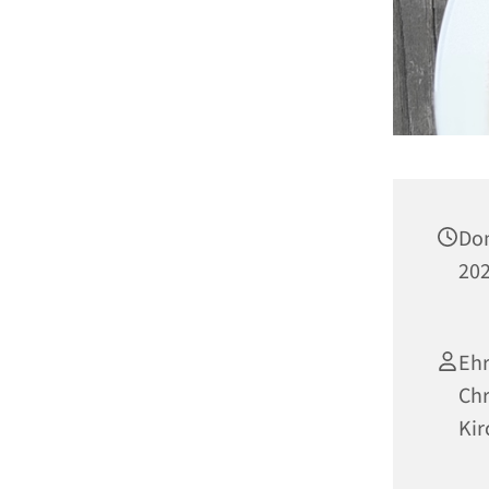
Don
202
Ehr
Chr
Ki