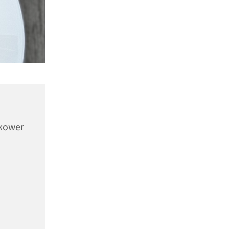
ckower