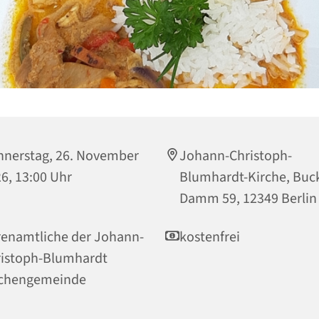
nerstag, 26. November
Johann-Christoph-
6, 13:00 Uhr
Blumhardt-Kirche, Bu
Damm 59, 12349 Berlin
enamtliche der Johann-
kostenfrei
istoph-Blumhardt
rchengemeinde