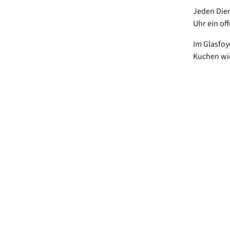
Jeden Dien
Uhr ein off
Im Glasfoy
Kuchen wie