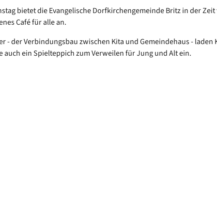
stag bietet die Evangelische Dorfkirchengemeinde Britz in der Zeit 
enes Café für alle an.
er - der Verbindungsbau zwischen Kita und Gemeindehaus - laden 
 auch ein Spielteppich zum Verweilen für Jung und Alt ein.