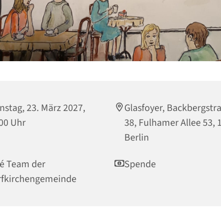
nstag, 23. März 2027,
Glasfoyer, Backbergstr
00 Uhr
38, Fulhamer Allee 53, 
Berlin
é Team der
Spende
rfkirchengemeinde