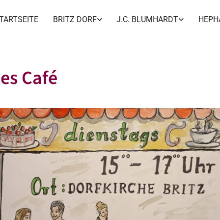
TARTSEITE
BRITZ DORF
J.C. BLUMHARDT
HEPH
es Café