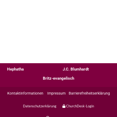
Hephatha
J.C. Blumhardt
Britz-evangelisch
Kontaktinformationen
Impressum
Barrierefreiheitserklärung
Datenschutzerklärung
ChurchDesk-Login