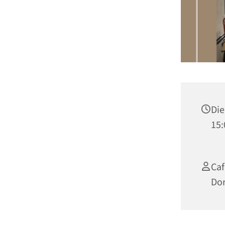
Die
15:
Caf
Do