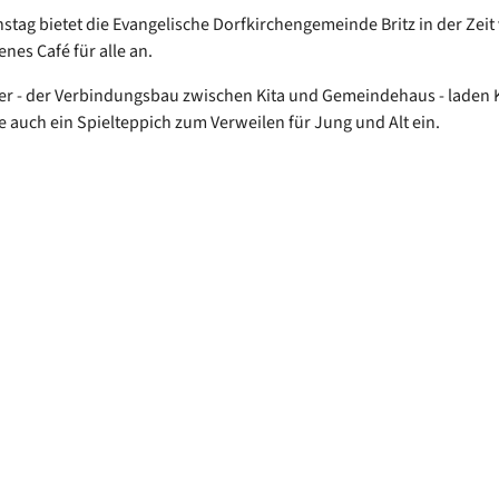
stag bietet die Evangelische Dorfkirchengemeinde Britz in der Zeit 
enes Café für alle an.
er - der Verbindungsbau zwischen Kita und Gemeindehaus - laden 
 auch ein Spielteppich zum Verweilen für Jung und Alt ein.