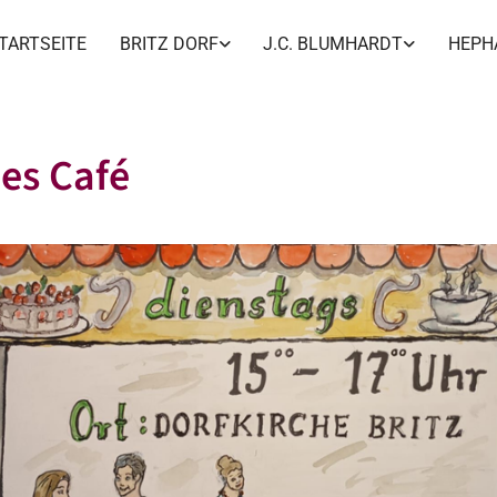
TARTSEITE
BRITZ DORF
J.C. BLUMHARDT
HEPH
es Café