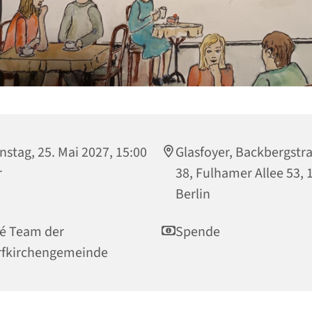
nstag, 25. Mai 2027, 15:00
Glasfoyer, Backbergstr
r
38, Fulhamer Allee 53, 
Berlin
é Team der
Spende
rfkirchengemeinde