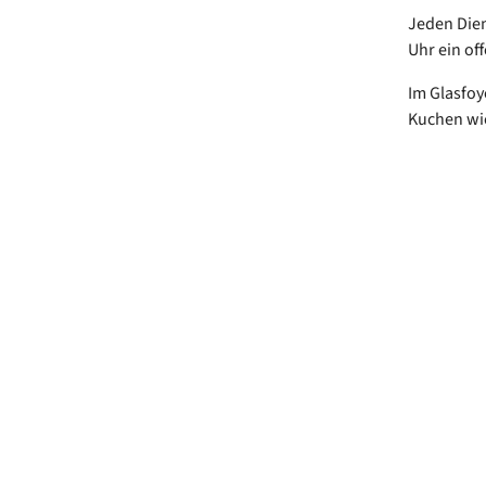
Jeden Dien
Uhr ein off
Im Glasfoy
Kuchen wie