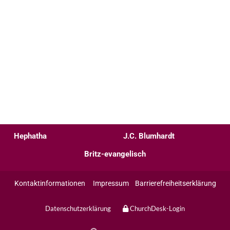
Hephatha
J.C. Blumhardt
Britz-evangelisch
Kontaktinformationen
Impressum
Barrierefreiheitserklärung
Datenschutzerklärung
ChurchDesk-Login