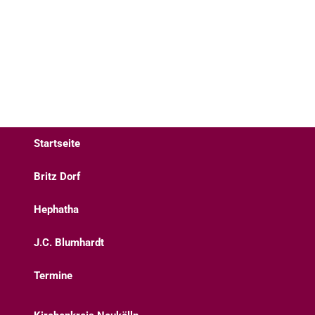
Startseite
Britz Dorf
Hephatha
J.C. Blumhardt
Termine