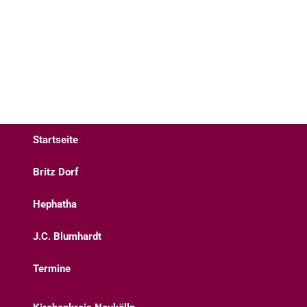
Startseite
Britz Dorf
Hephatha
J.C. Blumhardt
Termine