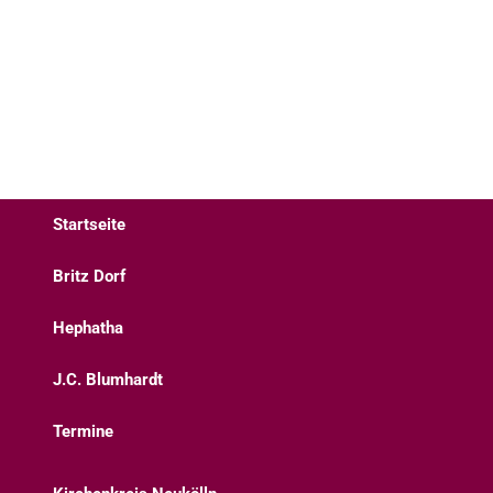
Startseite
Britz Dorf
Hephatha
J.C. Blumhardt
Termine