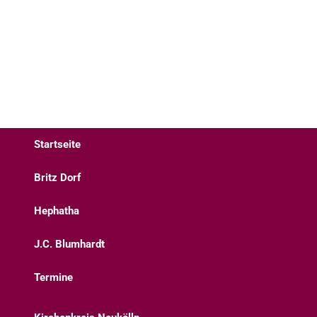
Startseite
Britz Dorf
Hephatha
J.C. Blumhardt
Termine