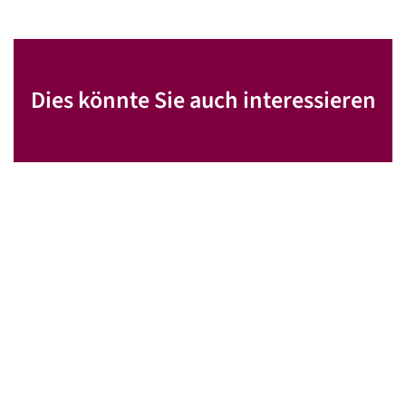
Dies könnte Sie auch interessieren