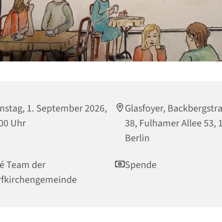
nstag, 1. September 2026,
Glasfoyer, Backbergstr
00 Uhr
38, Fulhamer Allee 53, 
Berlin
é Team der
Spende
rfkirchengemeinde