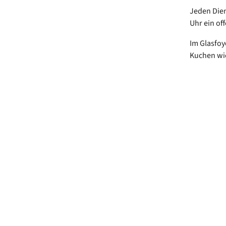
Jeden Dien
Uhr ein off
Im Glasfoy
Kuchen wie