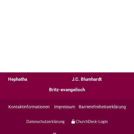
Hephatha
J.C. Blumhardt
Britz-evangelisch
Kontaktinformationen
Impressum
Barrierefreiheitserklärung
Datenschutzerklärung
ChurchDesk-Login