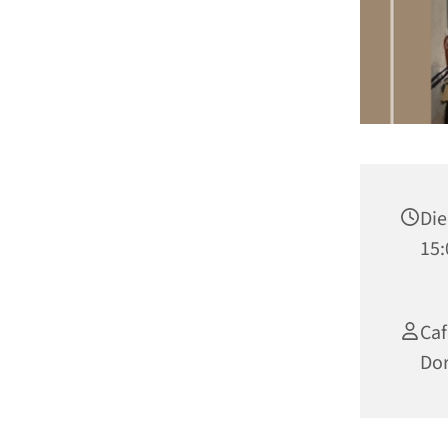
Die
15:
Caf
Do