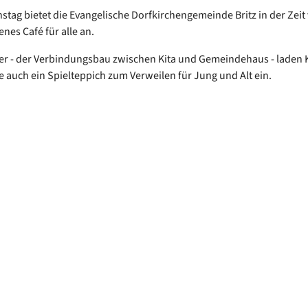
stag bietet die Evangelische Dorfkirchengemeinde Britz in der Zeit 
enes Café für alle an.
er - der Verbindungsbau zwischen Kita und Gemeindehaus - laden 
 auch ein Spielteppich zum Verweilen für Jung und Alt ein.