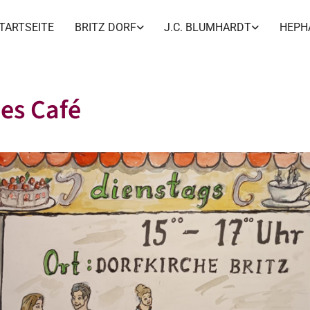
TARTSEITE
BRITZ DORF
J.C. BLUMHARDT
HEPH
es Café